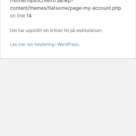
/home/flipstic/vetro.se/wp-
content/themes/flatsome/page-my-account.php
on line
14
Det har uppstått ett kritiskt fel på webbplatsen.
Läs mer om felsökning i WordPress.