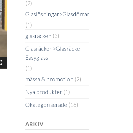
(2)
Glaslösningar>Glasdörrar
(1)
glasräcken
(3)
Glasräcken>Glasräcke
Easyglass
(1)
mässa & promotion
(2)
Nya produkter
(1)
Okategoriserade
(16)
ARKIV