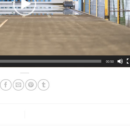
00:50