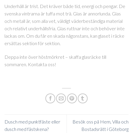
Underhåll är trist. Det kräver både tid, energi och pengar. De
svenska vintrarna är tuffa mot trä. Glas är annorlunda. Glas
och metall är, som alla vet, väldigt väderbeständiga material
och relativt underhållsfria. Glas ruttnar inte och behöver inte
lackas om. Om du får en skada någonstans, kan glaset i räcke
ersättas sektion för sektion.
Deppa inte över höstmörkret – skaffa glasräcke till
sommaren. Kontakta oss!
Dusch med punktfäste eller
Besök oss på Hem, Villa och
dusch med fästskena?
Bostadsrätt i Göteborg