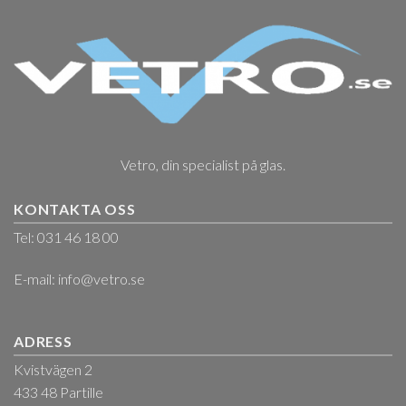
Vetro, din specialist på glas.
KONTAKTA OSS
Tel: 031 46 18 00
E-mail:
info@vetro.se
ADRESS
Kvistvägen 2
433 48 Partille